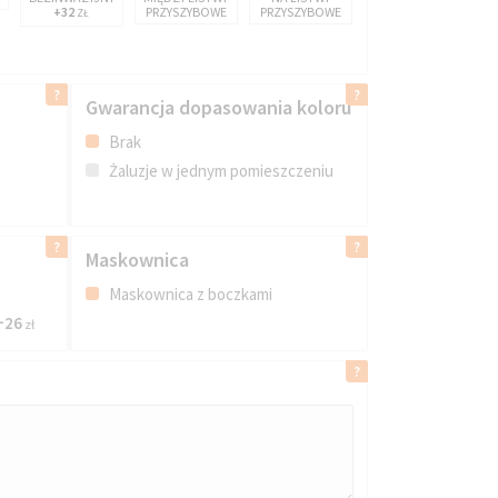
+32
PRZYSZYBOWE
PRZYSZYBOWE
ZŁ
Gwarancja dopasowania koloru
Brak
Żaluzje w jednym pomieszczeniu
Maskownica
o
Maskownica z boczkami
+26
zł