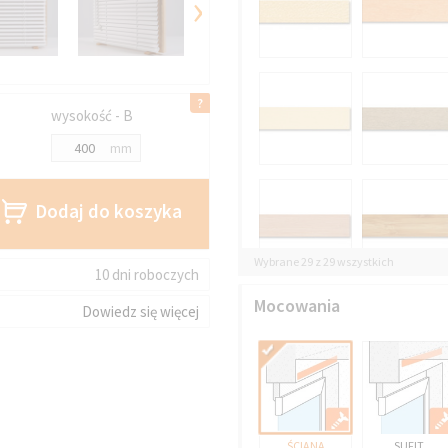
›
wysokość - B
mm
Dodaj do koszyka
Wybrane 29 z 29 wszystkich
10 dni roboczych
Mocowania
Dowiedz się więcej
ŚCIANA
SUFIT