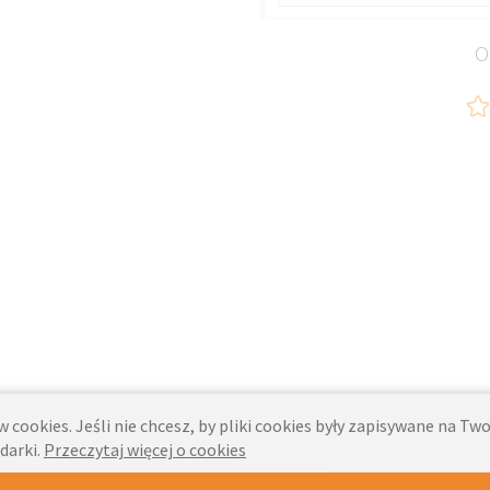
O
 cookies. Jeśli nie chcesz, by pliki cookies były zapisywane na T
darki.
Przeczytaj więcej o cookies