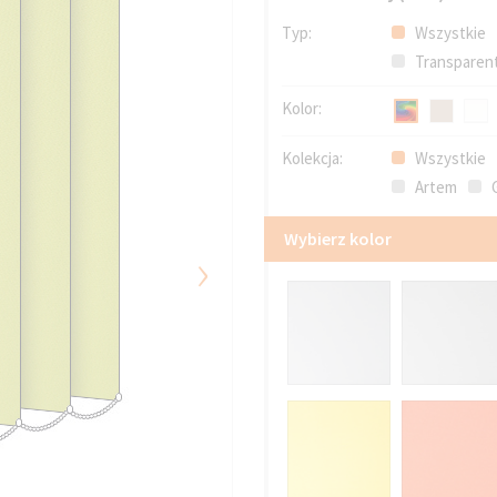
Typ:
Wszystkie
Transparen
Kolor:
Kolekcja:
Wszystkie
Artem
G
Wybierz kolor
›