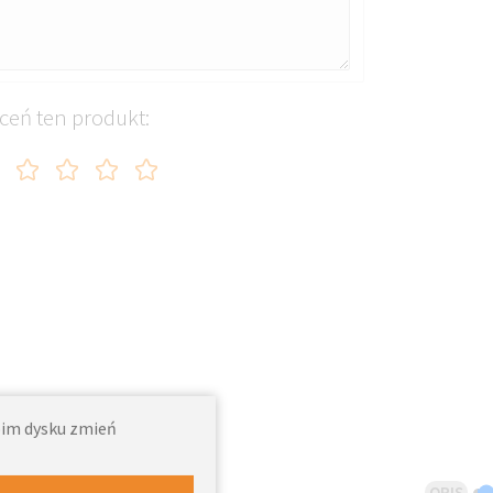
ceń ten produkt:
woim dysku zmień
OPIS