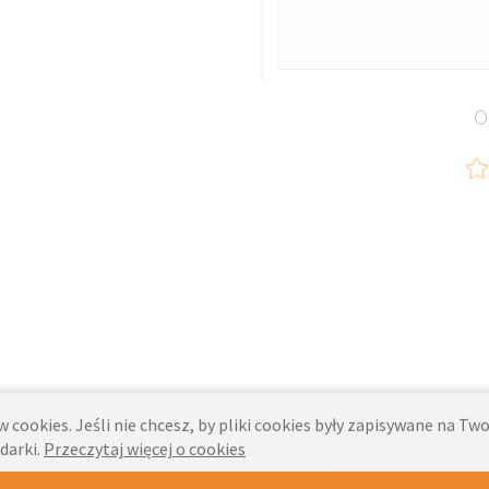
O
 cookies. Jeśli nie chcesz, by pliki cookies były zapisywane na T
darki.
Przeczytaj więcej o cookies