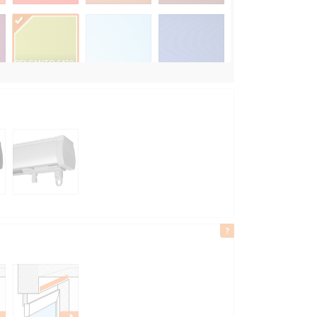
BELCANTO 6430
ZIELONY