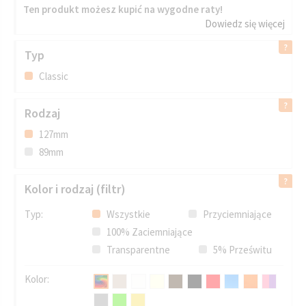
Ten produkt możesz kupić na wygodne raty!
Dowiedz się więcej
Typ
Classic
Rodzaj
127mm
89mm
Kolor i rodzaj (filtr)
Typ:
Wszystkie
Przyciemniające
100% Zaciemniające
Transparentne
5% Prześwitu
Kolor: