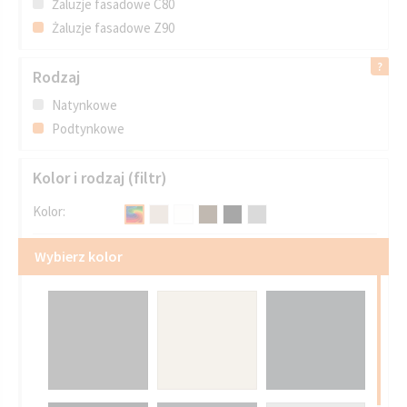
Żaluzje fasadowe C80
Żaluzje fasadowe Z90
Rodzaj
Natynkowe
Podtynkowe
Kolor i rodzaj (filtr)
Kolor:
Wybierz kolor