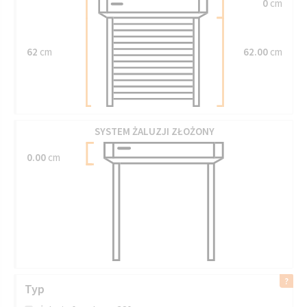
0
cm
62
cm
62.00
cm
SYSTEM ŻALUZJI ZŁOŻONY
0.00
cm
Typ