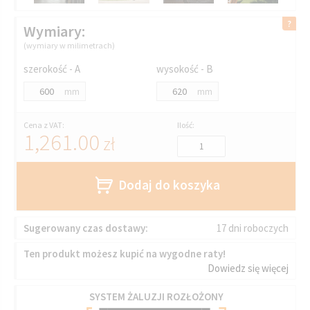
Wymiary:
(wymiary w milimetrach)
szerokość - A
wysokość - B
mm
mm
Cena z VAT:
Ilość:
1,261.00
zł
Dodaj do koszyka
Sugerowany czas dostawy:
17 dni roboczych
Ten produkt możesz kupić na wygodne raty!
Dowiedz się więcej
SYSTEM ŻALUZJI ROZŁOŻONY