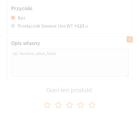
Przyciski
Bez
Przełącznik Smoove Uno WT
+123
zł
Opis własny
Oceń ten produkt: