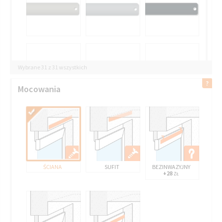
Wybrane 31 z 31 wszystkich
Mocowania
ŚCIANA
SUFIT
BEZINWAZYJNY
+28
ZŁ