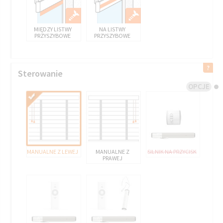
MIĘDZY LISTWY
NA LISTWY
PRZYSZYBOWE
PRZYSZYBOWE
Sterowanie
OPCJE
MANUALNE Z LEWEJ
MANUALNE Z
SILNIK NA PRZYCISK
PRAWEJ