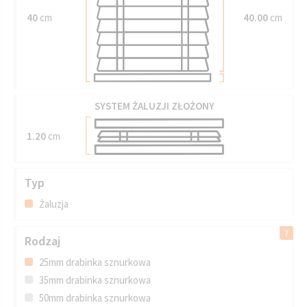
40
cm
40.00
cm
SYSTEM ŻALUZJI ZŁOŻONY
1.20
cm
Typ
Żaluzja
Rodzaj
25mm drabinka sznurkowa
35mm drabinka sznurkowa
50mm drabinka sznurkowa