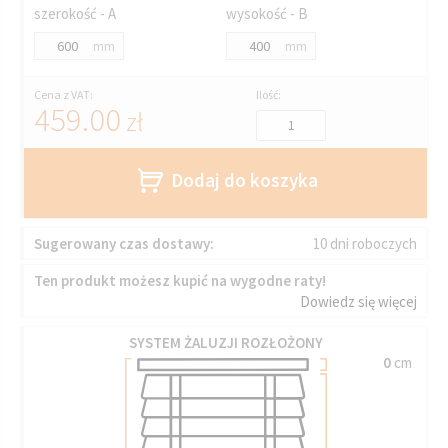
szerokość - A
wysokość - B
mm
mm
Cena z VAT:
Ilość:
459.00
zł
Dodaj do koszyka
Sugerowany czas dostawy:
10 dni roboczych
Ten produkt możesz kupić na wygodne raty!
Dowiedz się więcej
SYSTEM ŻALUZJI ROZŁOŻONY
0
cm