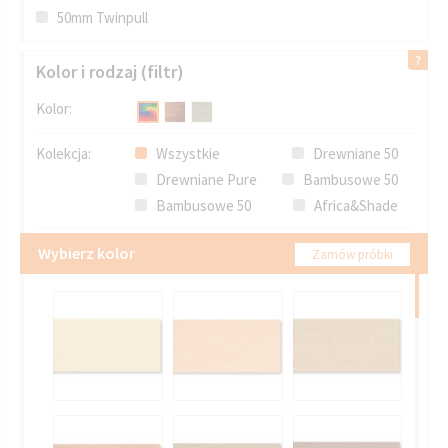
50mm Twinpull
Kolor i rodzaj (filtr)
Kolor:
Kolekcja:
Wszystkie
Drewniane 50
Drewniane Pure
Bambusowe 50
Bambusowe 50
Africa&Shade
Wybierz kolor
Zamów próbki