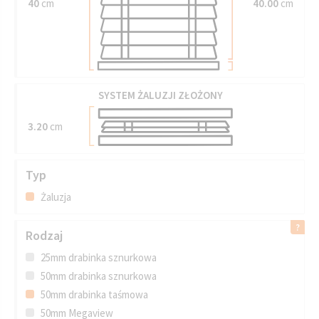
40
cm
40.00
cm
SYSTEM ŻALUZJI ZŁOŻONY
3.20
cm
Typ
Żaluzja
Rodzaj
25mm drabinka sznurkowa
50mm drabinka sznurkowa
50mm drabinka taśmowa
50mm Megaview